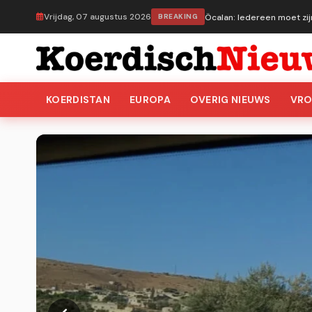
Vrijdag, 07 augustus 2026
BREAKING
Öcalan: Iedereen moet zij
KOERDISTAN
EUROPA
OVERIG NIEUWS
VR